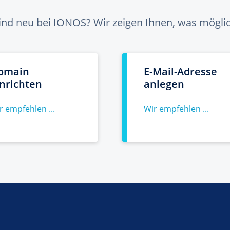
sind neu bei IONOS? Wir zeigen Ihnen, was möglich
omain
E-Mail-Adresse
inrichten
anlegen
r empfehlen ...
Wir empfehlen ...