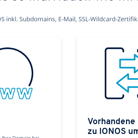
inkl. Subdomains, E-Mail, SSL-Wildcard-Zertifi
Vorhandene
zu IONOS u