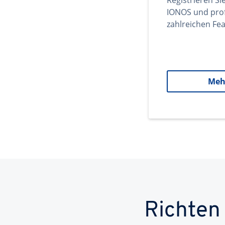
Registrieren Si
IONOS und prof
zahlreichen Fea
Meh
Richten