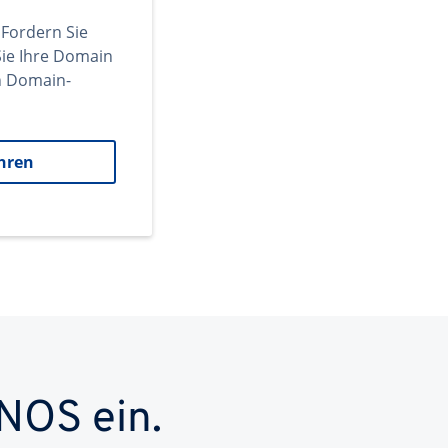
 Fordern Sie
ie Ihre Domain
en Domain-
hren
NOS ein.