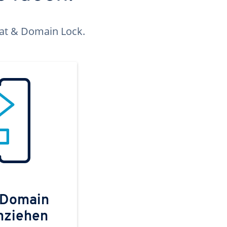
kat & Domain Lock.
 Domain
mziehen