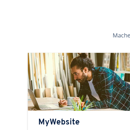
Machen
MyWebsite