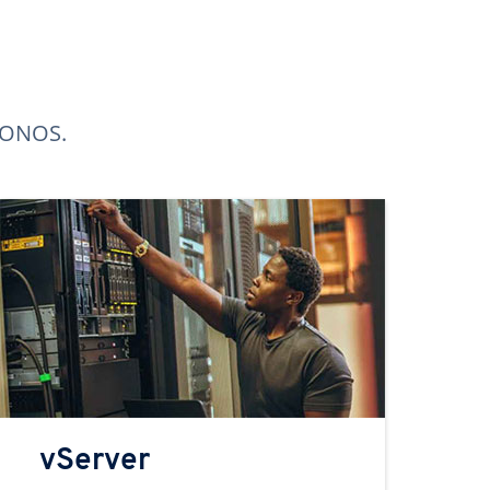
 IONOS.
vServer