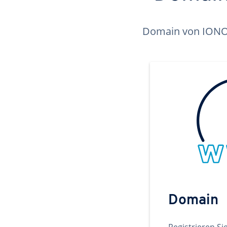
Domain von IONOS 
Domain