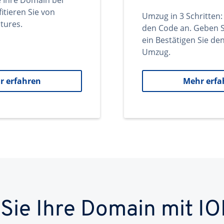
e Ihre Domain bei
itieren Sie von
Umzug in 3 Schritten:
tures.
den Code an. Geben S
ein Bestätigen Sie d
Umzug.
r erfahren
Mehr erfa
 Sie Ihre Domain mit IO