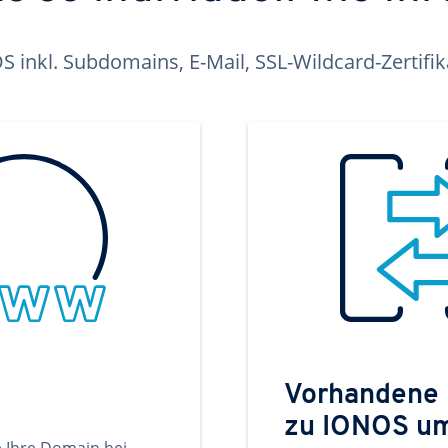
inkl. Subdomains, E-Mail, SSL-Wildcard-Zertifi
Vorhandene
zu IONOS u