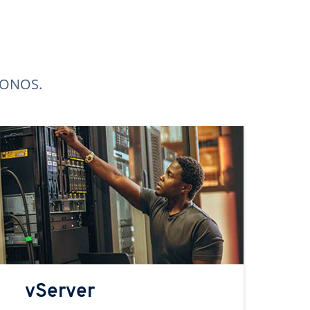
 IONOS.
vServer