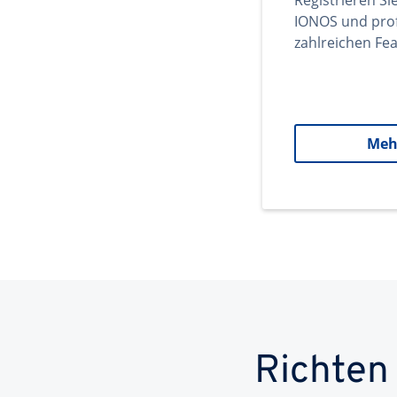
Registrieren Si
IONOS und prof
zahlreichen Fea
Meh
Richten