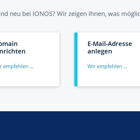
sind neu bei IONOS? Wir zeigen Ihnen, was möglich
omain
E-Mail-Adresse
inrichten
anlegen
r empfehlen ...
Wir empfehlen ...