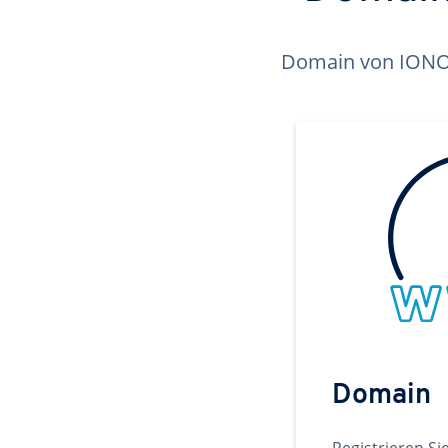
Domain von IONOS 
Domain