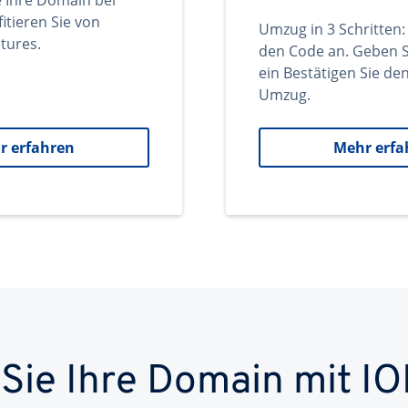
e Ihre Domain bei
itieren Sie von
Umzug in 3 Schritten:
tures.
den Code an. Geben S
ein Bestätigen Sie d
Umzug.
r erfahren
Mehr erfa
 Sie Ihre Domain mit IO