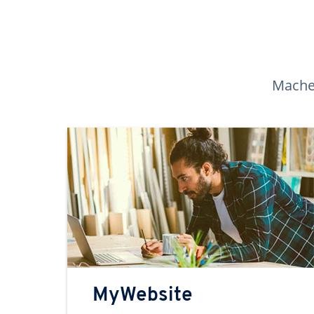
Machen
MyWebsite