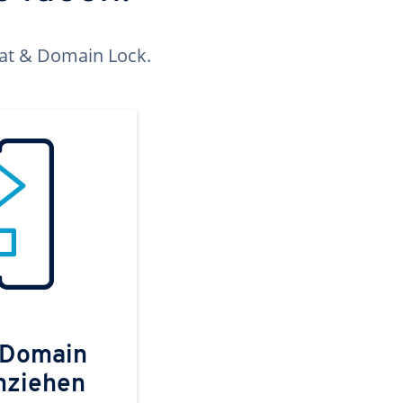
kat & Domain Lock.
 Domain
mziehen