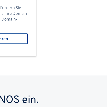
 Fordern Sie
ie Ihre Domain
en Domain-
hren
NOS ein.